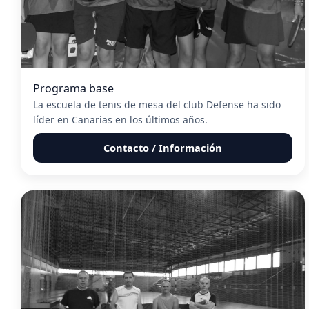
Programa base
La escuela de tenis de mesa del club Defense ha sido
líder en Canarias en los últimos años.
Contacto / Información