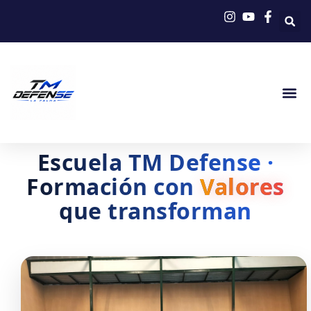
Ir
al
contenido
Escuela TM Defense ·
Formación con
Valores
que transforman