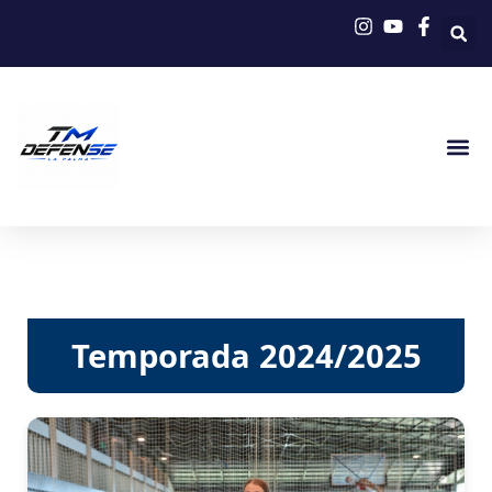
Ir
al
contenido
Temporada 2024/2025