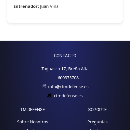
Entrenador:
Juan Viña
CONTACTO
Taguasco 17, Breña Alta
600375708
info@ctmdefense.es
ctmdefense.es
TM DEFENSE
SOPORTE
Sobre Nosotros
Preguntas