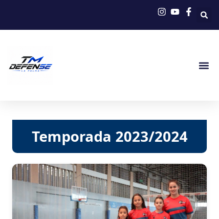
Ir
al
contenido
Temporada 2023/2024