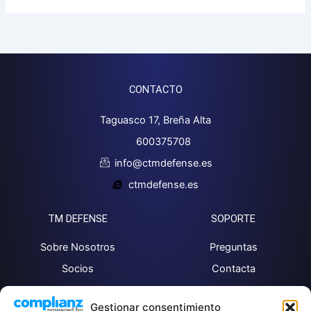
CONTACTO
Taguasco 17, Breña Alta
600375708
info@ctmdefense.es
ctmdefense.es
TM DEFENSE
SOPORTE
Sobre Nosotros
Preguntas
Socios
Contacta
Noticias
Gestionar consentimiento