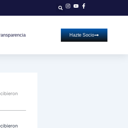
ransparencia
Hazte Socio
cibieron
cibieron