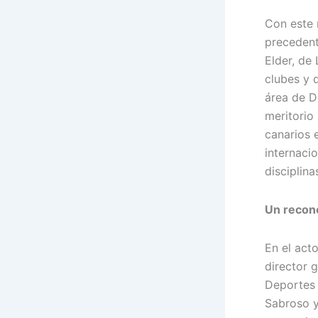
Con este 
precedent
Elder, de
clubes y d
área de D
meritorio
canarios 
internaci
disciplina
Un recon
En el act
director g
Deportes 
Sabroso y