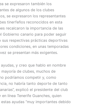
nea se expresaron también los
antes de algunos de los clubes
os, se expresaron los representantes
ubes tinerfeños reconocidos en esta
nes recalcaron la importancia de las
l Gobierno canario para poder seguir
o sus respectivas prácticas deportivas
jores condiciones, en unas temporadas
vez se presentan más exigentes.
s ayudas, y creo que hablo en nombre
n mayoría de clubes, muchos de
no podríamos competir y, como
cia, no habría tanto deporte de tanto
anarias”, explicó el presidente del club
 en línea Tenerife Guanches, quien
 estas ayudas “muy importantes debido