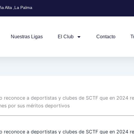
a Alta ,La Palma
Nuestras Ligas
El Club
Contacto
T
o reconoce a deportistas y clubes de SCTF que en 2024 re
es por sus méritos deportivos
o reconoce a deportistas y clubes de SCTF que en 2024 re