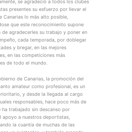
amente, se agradeció a todos los clubes
stas presentes su esfuerzo por llevar el
 Canarias lo más alto posible,
dose que este reconocimiento supone
 de agradecerles su trabajo y poner en
empeño, cada temporada, por doblegar
ltades y bregar, en las mejores
es, en las competiciones más
es de todo el mundo.
obierno de Canarias, la promoción del
tanto amateur como profesional, es un
rioritario, y desde la llegada al cargo
tuales responsables, hace poco más de
e ha trabajado sin descanso por
el apoyo a nuestros deportistas,
ando la cuantía de muchas de las