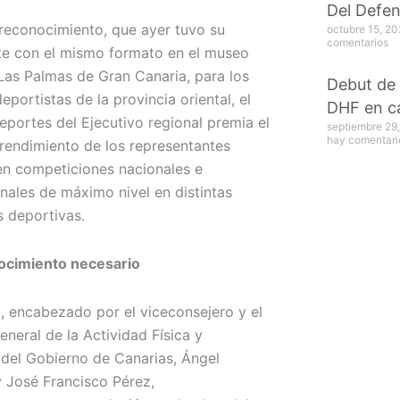
Del Defe
reconocimiento, que ayer tuvo su
octubre 15, 2
comentarios
e con el mismo formato en el museo
 Las Palmas de Gran Canaria, para los
Debut de
eportistas de la provincia oriental, el
DHF en c
eportes del Ejecutivo regional premia el
septiembre 29
hay comentari
 rendimiento de los representantes
en competiciones nacionales e
onales de máximo nivel en distintas
s deportivas.
ocimiento necesario
o, encabezado por el viceconsejero y el
eneral de la Actividad Física y
del Gobierno de Canarias, Ángel
 José Francisco Pérez,