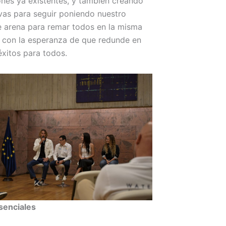
nes ya existentes, y también creando
vas para seguir poniendo nuestro
e arena para remar todos en la misma
, con la esperanza de que redunde en
xitos para todos.
senciales