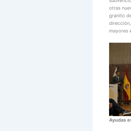
subvencio
otras nue
granito d
dirección
mayores é
Ayudas e